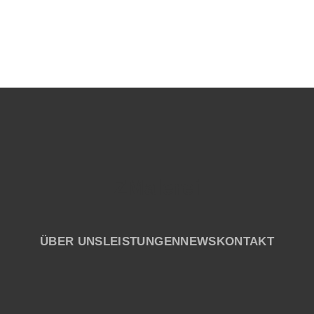
ZMalerei
ÜBER UNS
LEISTUNGEN
NEWS
KONTAKT