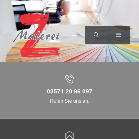
Zum
Inhalt
springen
MENÜ
03571 20 96 097
Rufen Sie uns an.