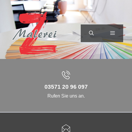
Zum
Inhalt
springen
MENÜ
03571 20 96 097
Rufen Sie uns an.