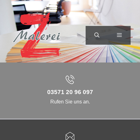
Zum
Inhalt
springen
MENÜ
03571 20 96 097
Rufen Sie uns an.