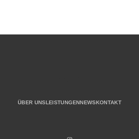
ZMalerei
ÜBER UNS
LEISTUNGEN
NEWS
KONTAKT