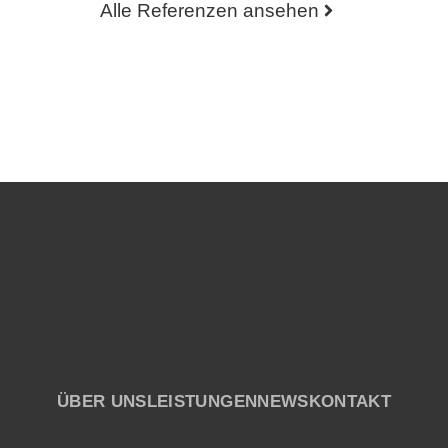
Alle Referenzen ansehen
ZMalerei
ÜBER UNS
LEISTUNGEN
NEWS
KONTAKT