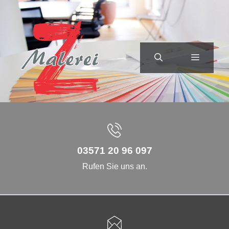
Zum
Inhalt
springen
MENÜ
03571 20 96 097
Rufen Sie uns an.