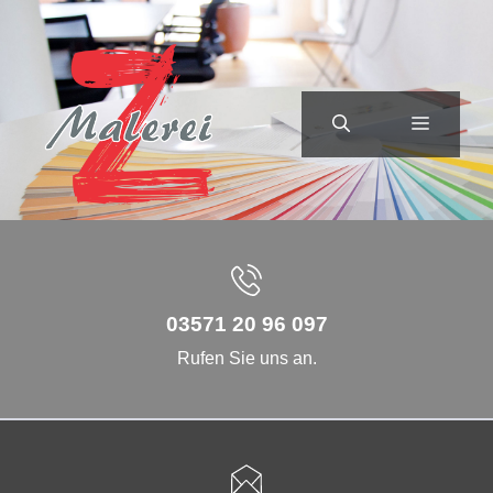
Zum
Inhalt
springen
MENÜ
03571 20 96 097
Rufen Sie uns an.