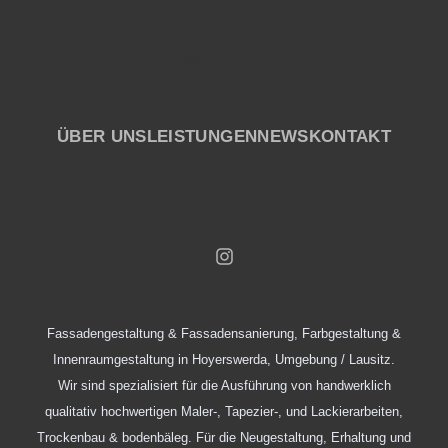
ZMalerei
ÜBER UNS
LEISTUNGEN
NEWS
KONTAKT
Fassadengestaltung & Fassadensanierung, Farbgestaltung &
Innenraumgestaltung in Hoyerswerda, Umgebung / Lausitz.
Wir sind spezialisiert für die Ausführung von handwerklich
qualitativ hochwertigen Maler-, Tapezier-, und Lackierarbeiten,
Trockenbau & bodenbäleg. Für die Neugestaltung, Erhaltung und