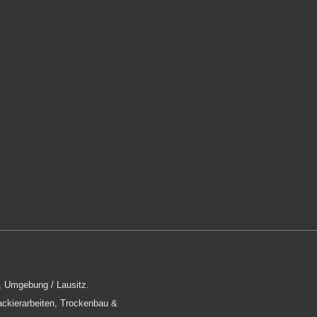
, Umgebung / Lausitz.
Lackierarbeiten, Trockenbau &