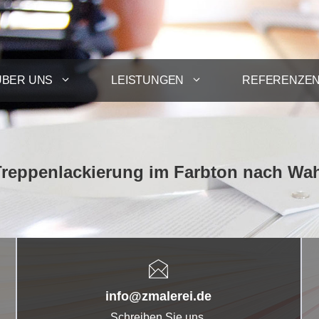
ÜBER UNS
LEISTUNGEN
REFERENZE
reppenlackierung im Farbton nach Wa
info@zmalerei.de
Schreiben Sie uns.