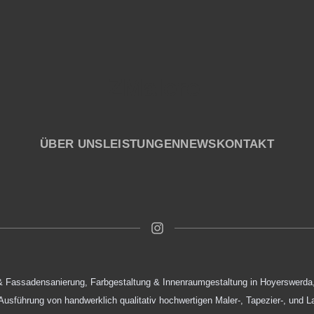
ZMalerei
ÜBER UNS
LEISTUNGEN
NEWS
KONTAKT
 Fassadensanierung, Farbgestaltung & Innenraumgestaltung in Hoyerswerda
ie Ausführung von handwerklich qualitativ hochwertigen Maler-, Tapezier-, und 