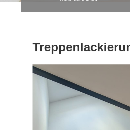
Treppenlackieru