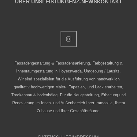
ÜBER UNS
LEISTUNGEN
Z-NEWS
KONTAKT
Fassadengestaltung & Fassadensanierung, Farbgestaltung &
Innenraumgestaltung in Hoyerswerda, Umgebung / Lausitz.
Wir sind spezialisiert für die Ausführung von handwerklich
qualitativ hochwertigen Maler-, Tapezier-, und Lackierarbeiten,
Trockenbau & bodenbäleg. Für die Neugestaltung, Erhaltung und
Renovierung im Innen- und Außenbereich Ihrer Immobilie, Ihrem
Zuhause und Ihrer Geschäftsräume.