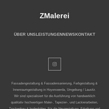
ZMalerei
ÜBER UNS
LEISTUNGEN
NEWS
KONTAKT
Fassadengestaltung & Fassadensanierung, Farbgestaltung &
Innenraumgestaltung in Hoyerswerda, Umgebung / Lausitz.
Wir sind spezialisiert für die Ausführung von handwerklich
qualitativ hochwertigen Maler-, Tapezier-, und Lackierarbeiten,
Trockenbau & bodenbäleg. Für die Neugestaltung, Erhaltung und