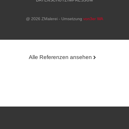
DATENSCHUTZ
IMPRESSUM
@ 2026 ZMalerei - Umsetzung
von3er WA
Alle Referenzen ansehen