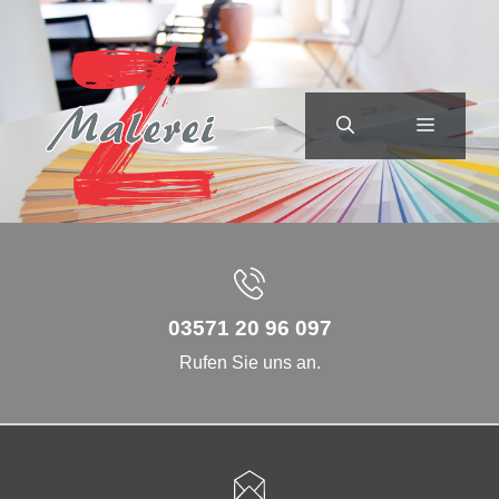
Zum
Inhalt
springen
MENÜ
03571 20 96 097
Rufen Sie uns an.