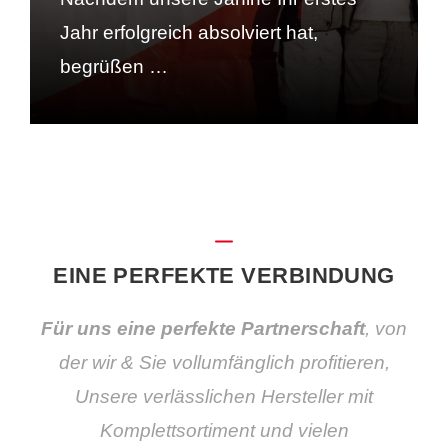
Jahr erfolgreich absolviert hat,
begrüßen …
EINE PERFEKTE VERBINDUNG
Für uns eine perfekte Partnerschaft
, von
der wir & Sie vollumfänglich profitieren,
Unsere verlässlichen Hersteller mit
Komplettsortiment und vielen