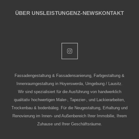
ÜBER UNS
LEISTUNGEN
Z-NEWS
KONTAKT
Fassadengestaltung & Fassadensanierung, Farbgestaltung &
Innenraumgestaltung in Hoyerswerda, Umgebung / Lausitz.
Wir sind spezialisiert für die Ausführung von handwerklich
qualitativ hochwertigen Maler-, Tapezier-, und Lackierarbeiten,
Trockenbau & bodenbäleg. Für die Neugestaltung, Erhaltung und
Renovierung im Innen- und Außenbereich Ihrer Immobilie, Ihrem
Zuhause und Ihrer Geschäftsräume.