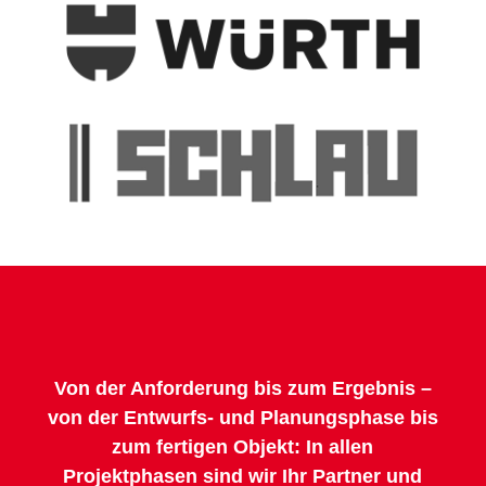
Von der Anforderung bis zum Ergebnis –
von der Entwurfs- und Planungsphase bis
zum fertigen Objekt: In allen
Projektphasen sind wir Ihr Partner und