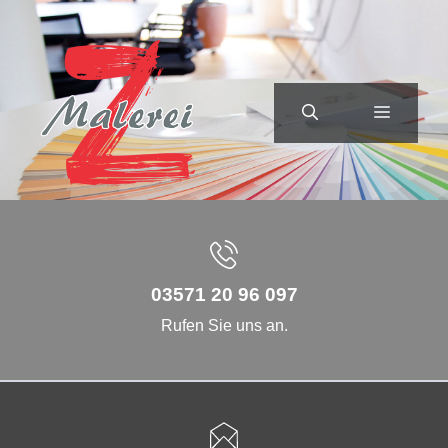
Zum
Inhalt
springen
MENÜ
03571 20 96 097
Rufen Sie uns an.