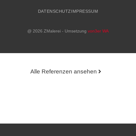
DATENSCHUTZ
IMPRESSUM
@ 2026 ZMalerei - Umsetzung
von3er WA
Alle Referenzen ansehen