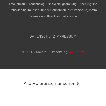
Trockenbau & bodenbäleg. Für die Neugestaltung, Erhaltung und
Renovierung im Innen- und Außenbereich Ihrer Immobilie, Ihrem
Zuhause und Ihrer Geschäftsräume.
DATENSCHUTZ
IMPRESSUM
@ 2026 ZMalerei - Umsetzung
von3er WA
Alle Referenzen ansehen