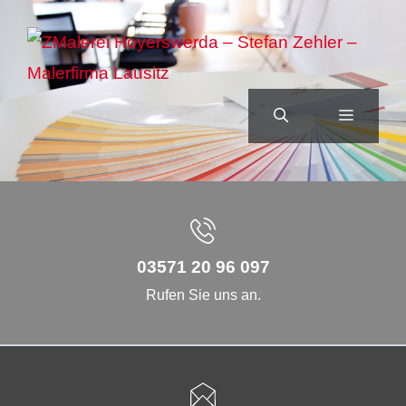
Zum
Inhalt
springen
MENÜ
03571 20 96 097
Rufen Sie uns an.