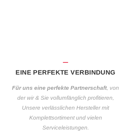
Unsere Janine hat als eine der
Besten aus dem Bereich …
EINE PERFEKTE VERBINDUNG
Für uns eine perfekte Partnerschaft
, von
der wir & Sie vollumfänglich profitieren,
Unsere verlässlichen Hersteller mit
Komplettsortiment und vielen
Serviceleistungen.