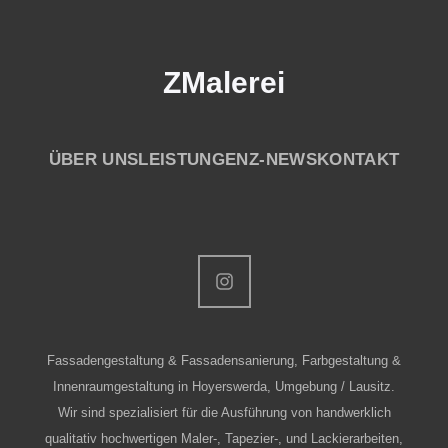
ZMalerei
ÜBER UNS
LEISTUNGEN
Z-NEWS
KONTAKT
Fassadengestaltung & Fassadensanierung, Farbgestaltung &
Innenraumgestaltung in Hoyerswerda, Umgebung / Lausitz.
Wir sind spezialisiert für die Ausführung von handwerklich
qualitativ hochwertigen Maler-, Tapezier-, und Lackierarbeiten,