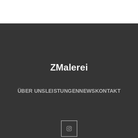
ZMalerei
ÜBER UNS
LEISTUNGEN
NEWS
KONTAKT