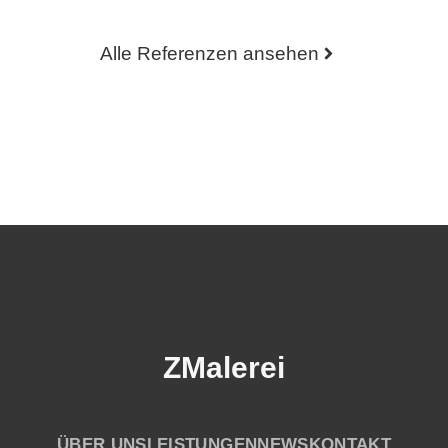
Alle Referenzen ansehen
ZMalerei
ÜBER UNS
LEISTUNGEN
NEWS
KONTAKT