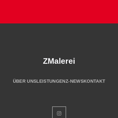
ZMalerei
ÜBER UNS
LEISTUNGEN
Z-NEWS
KONTAKT