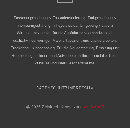
Fassadengestaltung & Fassadensanierung, Farbgestaltung &
Innenraumgestaltung in Hoyerswerda, Umgebung / Lausitz.
Wir sind spezialisiert für die Ausführung von handwerklich
qualitativ hochwertigen Maler-, Tapezier-, und Lackierarbeiten,
Trockenbau & bodenbäleg. Für die Neugestaltung, Erhaltung und
Renovierung im Innen- und Außenbereich Ihrer Immobilie, Ihrem
Zuhause und Ihrer Geschäftsräume.
DATENSCHUTZ
IMPRESSUM
@ 2026 ZMalerei - Umsetzung
von3er WA