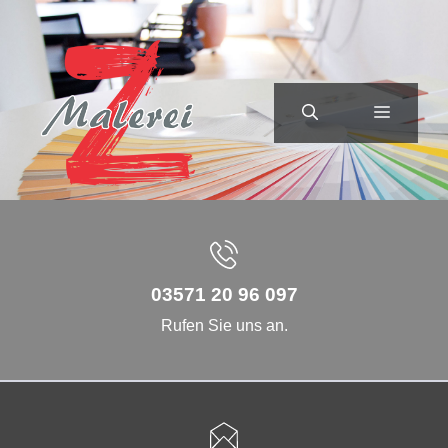
Zum
Inhalt
springen
MENÜ
03571 20 96 097
Rufen Sie uns an.