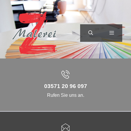
Zum
Inhalt
springen
MENÜ
03571 20 96 097
Rufen Sie uns an.