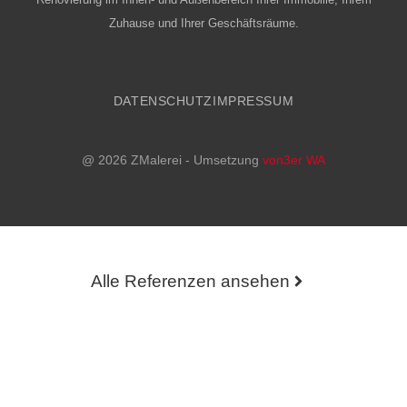
Zuhause und Ihrer Geschäftsräume.
DATENSCHUTZ
IMPRESSUM
@ 2026 ZMalerei - Umsetzung
von3er WA
Alle Referenzen ansehen