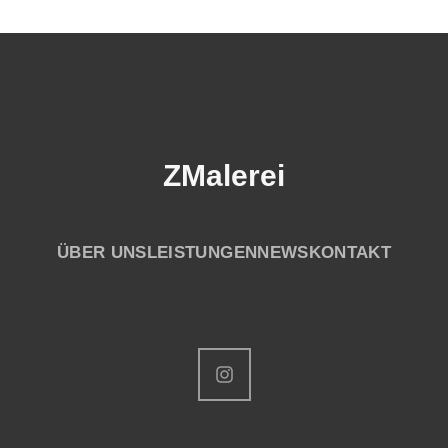
ZMalerei
ÜBER UNS
LEISTUNGEN
NEWS
KONTAKT