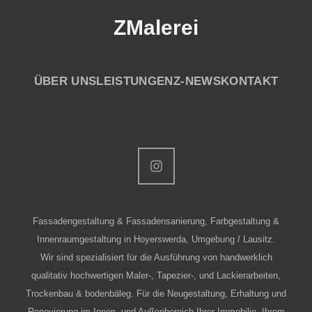
ZMalerei
ÜBER UNS
LEISTUNGEN
Z-NEWS
KONTAKT
Fassadengestaltung & Fassadensanierung, Farbgestaltung &
Innenraumgestaltung in Hoyerswerda, Umgebung / Lausitz.
Wir sind spezialisiert für die Ausführung von handwerklich
qualitativ hochwertigen Maler-, Tapezier-, und Lackierarbeiten,
Trockenbau & bodenbäleg. Für die Neugestaltung, Erhaltung und
Renovierung im Innen- und Außenbereich Ihrer Immobilie, Ihrem