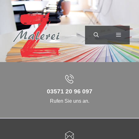
Zum
Inhalt
springen
MENÜ
03571 20 96 097
Rufen Sie uns an.