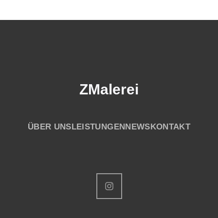
ZMalerei
ÜBER UNS
LEISTUNGEN
NEWS
KONTAKT