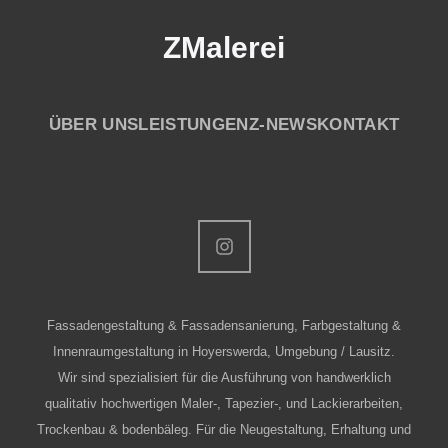
ZMalerei
ÜBER UNS
LEISTUNGEN
Z-NEWS
KONTAKT
Fassadengestaltung & Fassadensanierung, Farbgestaltung &
Innenraumgestaltung in Hoyerswerda, Umgebung / Lausitz.
Wir sind spezialisiert für die Ausführung von handwerklich
qualitativ hochwertigen Maler-, Tapezier-, und Lackierarbeiten,
Trockenbau & bodenbäleg. Für die Neugestaltung, Erhaltung und