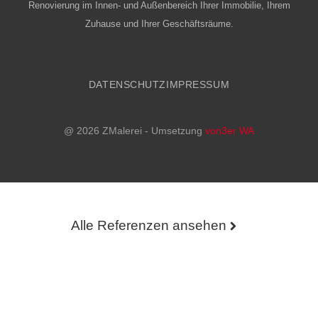
Renovierung im Innen- und Außenbereich Ihrer Immobilie, Ihrem
Zuhause und Ihrer Geschäftsräume.
DATENSCHUTZ
IMPRESSUM
@ 2026 ZMalerei - Umsetzung
von3er WA
Alle Referenzen ansehen