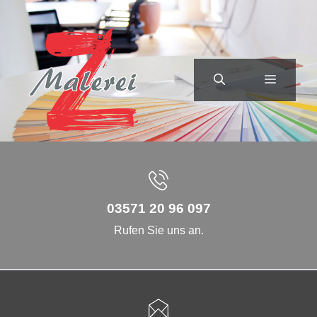
Zum
Inhalt
springen
MENÜ
03571 20 96 097
Rufen Sie uns an.