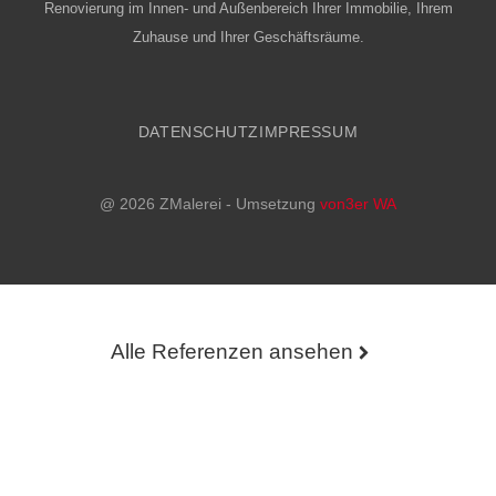
Renovierung im Innen- und Außenbereich Ihrer Immobilie, Ihrem
Zuhause und Ihrer Geschäftsräume.
DATENSCHUTZ
IMPRESSUM
@ 2026 ZMalerei - Umsetzung
von3er WA
Alle Referenzen ansehen