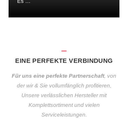
Es …
EINE PERFEKTE VERBINDUNG
Für uns eine perfekte Partnerschaft
, von
der wir & Sie vollumfänglich profitieren,
Unsere verlässlichen Hersteller mit
Komplettsortiment und vielen
Serviceleistungen.