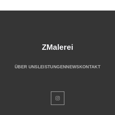
ZMalerei
ÜBER UNS
LEISTUNGEN
NEWS
KONTAKT