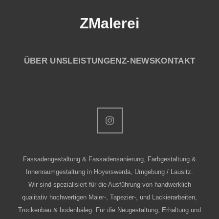
ZMalerei
ÜBER UNS
LEISTUNGEN
Z-NEWS
KONTAKT
Fassadengestaltung & Fassadensanierung, Farbgestaltung &
Innenraumgestaltung in Hoyerswerda, Umgebung / Lausitz.
Wir sind spezialisiert für die Ausführung von handwerklich
qualitativ hochwertigen Maler-, Tapezier-, und Lackierarbeiten,
Trockenbau & bodenbäleg. Für die Neugestaltung, Erhaltung und