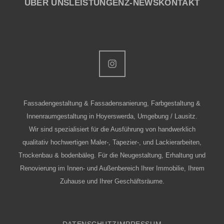
ÜBER UNS
LEISTUNGEN
Z-NEWS
KONTAKT
Fassadengestaltung & Fassadensanierung, Farbgestaltung &
Innenraumgestaltung in Hoyerswerda, Umgebung / Lausitz.
Wir sind spezialisiert für die Ausführung von handwerklich
qualitativ hochwertigen Maler-, Tapezier-, und Lackierarbeiten,
Trockenbau & bodenbäleg. Für die Neugestaltung, Erhaltung und
Renovierung im Innen- und Außenbereich Ihrer Immobilie, Ihrem
Zuhause und Ihrer Geschäftsräume.