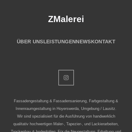
ZMalerei
ÜBER UNS
LEISTUNGEN
NEWS
KONTAKT
Fassadengestaltung & Fassadensanierung, Farbgestaltung &
Innenraumgestaltung in Hoyerswerda, Umgebung / Lausitz.
Wir sind spezialisiert für die Ausführung von handwerklich
qualitativ hochwertigen Maler-, Tapezier-, und Lackierarbeiten,
Trockenbau & bodenbäleg. Für die Neugestaltung, Erhaltung und