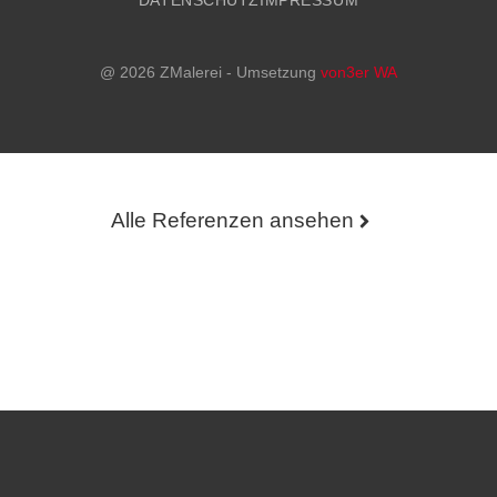
DATENSCHUTZ
IMPRESSUM
@ 2026 ZMalerei - Umsetzung
von3er WA
Alle Referenzen ansehen