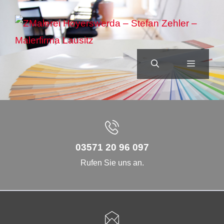
Zum
Inhalt
springen
MENÜ
03571 20 96 097
Rufen Sie uns an.